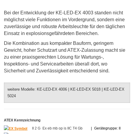
Bei der Entwicklung der KE-LED-EX 4003 standen nicht
möglichst viele Funktionen im Vordergrund, sondern eine
zuverlässige und robuste Arbeitsleuchte für den täglichen
Einsatz in explosionsgefährdeten Bereichen.
Die Kombination aus kompakter Bauform, geringem
Gewicht, hoher Schutzart und ATEX-Zulassung macht sie
zu einer praxisgerechten Lösung für Wartungs-,
Inspektions- und Servicearbeiten überall dort, wo
Sicherheit und Zuverlässigkeit entscheidend sind.
weitere Modelle:
KE-LED-EX 4006
|
KE-LED-EX 5018
|
KE-LED-EX
5024
ATEX Kennzeichnung
II 2 G
Ex eb mb op is IIC T4 Gb
|
Gerätegruppe: II