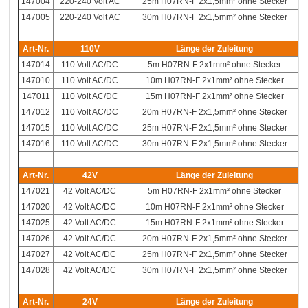
147004
220-240 Volt AC
25m H07RN-F 2x1,5mm² ohne Stecker
147005
220-240 Volt AC
30m H07RN-F 2x1,5mm² ohne Stecker
Art-Nr.
110V
Länge der Zuleitung
147014
110 Volt AC/DC
5m H07RN-F 2x1mm² ohne Stecker
147010
110 Volt AC/DC
10m H07RN-F 2x1mm² ohne Stecker
147011
110 Volt AC/DC
15m H07RN-F 2x1mm² ohne Stecker
147012
110 Volt AC/DC
20m H07RN-F 2x1,5mm² ohne Stecker
147015
110 Volt AC/DC
25m H07RN-F 2x1,5mm² ohne Stecker
147016
110 Volt AC/DC
30m H07RN-F 2x1,5mm² ohne Stecker
Art-Nr.
42V
Länge der Zuleitung
147021
42 Volt AC/DC
5m H07RN-F 2x1mm² ohne Stecker
147020
42 Volt AC/DC
10m H07RN-F 2x1mm² ohne Stecker
147025
42 Volt AC/DC
15m H07RN-F 2x1mm² ohne Stecker
147026
42 Volt AC/DC
20m H07RN-F 2x1,5mm² ohne Stecker
147027
42 Volt AC/DC
25m H07RN-F 2x1,5mm² ohne Stecker
147028
42 Volt AC/DC
30m H07RN-F 2x1,5mm² ohne Stecker
Art-Nr.
24V
Länge der Zuleitung