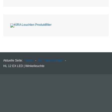
Aktuelle Seite:
Home
-
EX - Akkuleuchten
-
HL 12 EX LED | Winkelleuchte