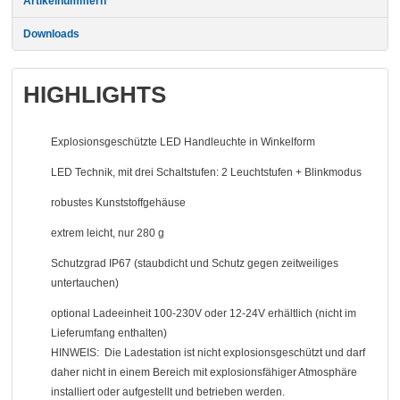
Artikel
nummern
Downloads
HIGHLIGHTS
Explosionsgeschützte LED Handleuchte in Winkelform
LED Technik, mit drei Schaltstufen: 2 Leuchtstufen + Blinkmodus
robustes Kunststoffgehäuse
extrem leicht, nur 280 g
Schutzgrad IP67 (staubdicht und Schutz gegen zeitweiliges
untertauchen)
optional Ladeeinheit 100-230V oder 12-24V erhältlich (nicht im
Lieferumfang enthalten)
HINWEIS: Die Ladestation ist nicht explosionsgeschützt und darf
daher nicht in einem Bereich mit explosionsfähiger Atmosphäre
installiert oder aufgestellt und betrieben werden.