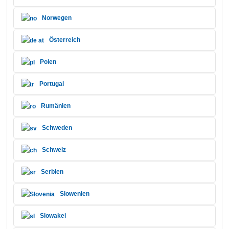
Norwegen
Österreich
Polen
Portugal
Rumänien
Schweden
Schweiz
Serbien
Slowenien
Slowakei