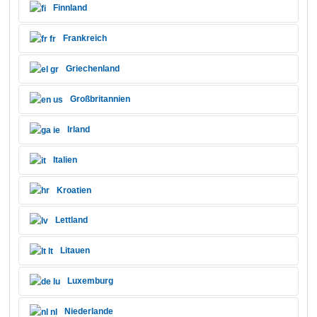
Finnland
Frankreich
Griechenland
Großbritannien
Irland
Italien
Kroatien
Lettland
Litauen
Luxemburg
Niederlande