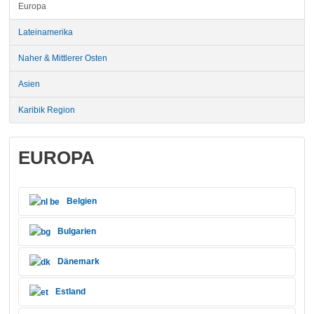
Europa
Lateinamerika
Naher & Mittlerer Osten
Asien
Karibik Region
EUROPA
Belgien
Bulgarien
Dänemark
Estland