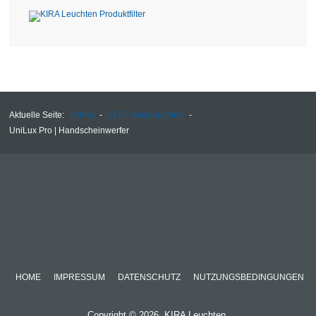
Aktuelle Seite:
Home
-
LED - Akkuleuchten
-
UniLux Pro | Handscheinwerfer
HOME
IMPRESSUM
DATENSCHUTZ
NUTZUNGSBEDINGUNGEN
Copyright © 2026. KIRA Leuchten.