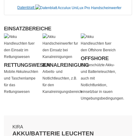
Datenblatt
EINSATZBEREICHE
OFFSHORE
RETTUNGSWESEN
KANALREINIGUNG
EX-geschützte Akku-
Mobile Akkuleuchten
Arbeits- und
und Batterieleuchten,
und Taschenlampe
Notlichtleuchten, z.B.
auch mit
für das
für den
Notlichtfunktion,
Rettungswesen
Kanalreinigungsbereich
einsetzbar in rauen
Umgebungsbedingungen.
KIRA
AKKU/BATTERIE LEUCHTEN