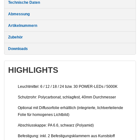
Technische Daten
Abmessung
Artikelnummern
Zubehör
Downloads
HIGHLIGHTS
Leuchtmittel: 6 / 12 / 18 / 24 bzw. 30 POWER-LEDs / 5000K
Schutzrohr: Polycarbonat, schlagfest, 40mm Durchmesser
Optional mit Diffusorfolie erhältlich (integrierte, lichtverteilende
Folie für homogenes Lichtbild)
Abschlusskappe: PA 6.6, schwarz (Polyamid)
Befestigung: inkl. 2 Befestigungsklammern aus Kunststoff