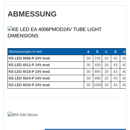
ABMESSUNG
Abmessungen in mm
a
b
c
d
e
KE-LED 4006-P 24V mod
30
235
20
43
40
KE-LED 4012-P 24V mod
30
450
20
43
40
KE-LED 4018-P 24V mod
30
665
20
43
40
KE-LED 4024-P 24V mod
30
880
20
43
40
KE-LED 4030-P 24V mod
30
1095
20
43
40