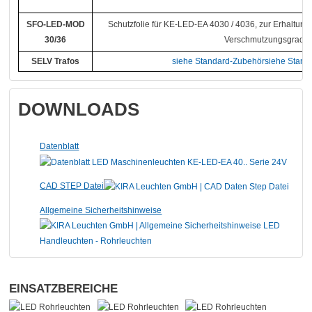
SFO-LED-MOD
Schutzfolie für KE-LED-EA 4030 / 4036, zur Erhaltun
30/36
Verschmutzungsgrad
SELV Trafos
siehe Standard-Zubehörsiehe Stand
DOWNLOADS
Datenblatt
CAD STEP Datei
Allgemeine Sicherheitshinweise
EINSATZBEREICHE