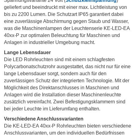
Spannungsvariante 24 Volt (
Schutzkleinspannung
)
geliefert und beeindruckt mit einer max. Lichtleistung von
bis zu 2200 Lumen. Die Schutzart IP65 garantiert dabei
eine zuverlässige Abschirmung gegen Staub und Wasser,
was die Maschinenlampen der Leuchtenserie KE-LED-EA
40xx-P zur optimalen Beleuchtung für Maschinen und
Anlagen in industrieller Umgebung macht.
Lange Lebensdauer
Die LED Rohrleuchten sind mit einem schlagfesten
Polycarbonatschutzrohr ausgestattet, das nicht nur für eine
lange Lebensdauer sorgt, sondern auch für den
zuverlässigen Schutz der integrierten Technologie. Mit der
Möglichkeit des Direktanschlusses in Maschinen und
Anlagen wird die Installation dieser Maschinenleuchte
zusätzlich vereinfacht. Zwei Befestigungsklammern sind
bei jeder Leuchte im Lieferumfang enthalten.
Verschiedene Anschlussvarianten
Die KE-LED-EA 40xx-P Rohrleuchten bieten verschiedene
Anschlussvarianten, um den individuellen Bedürfnissen