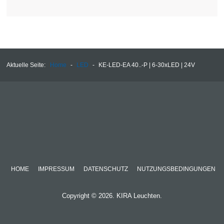
Aktuelle Seite:
Home
-
LED
-
KE-LED-EA 40..-P | 6-30xLED | 24V
HOME
IMPRESSUM
DATENSCHUTZ
NUTZUNGSBEDINGUNGEN
Copyright © 2026. KIRA Leuchten.