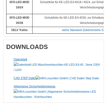
SFO-LED-MOD
Schutzfolie für KE-LED-EA 4018 / 4024, zur Erhalt
18/24
Verschmutzungsgra
SFO-LED-MOD
Schutzfolie für KE-LED-EA 4030, zur Erhaltung
30/36
Verschmutzungsgra
SELV Trafos
siehe Standard-Zubehörsiehe Sta
DOWNLOADS
Datenblatt
CAD STEP Datei
Allgemeine Sicherheitshinweise