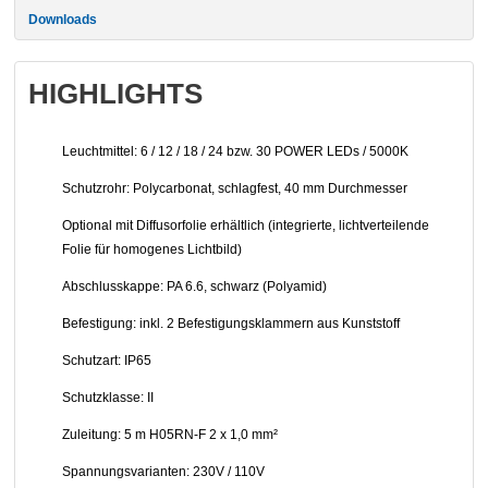
Downloads
HIGHLIGHTS
Leuchtmittel: 6 / 12 / 18 / 24 bzw. 30 POWER LEDs / 5000K
Schutzrohr: Polycarbonat, schlagfest, 40 mm Durchmesser
Optional mit Diffusorfolie erhältlich (integrierte, lichtverteilende
Folie für homogenes Lichtbild)
Abschlusskappe: PA 6.6, schwarz (Polyamid)
Befestigung: inkl. 2 Befestigungsklammern aus Kunststoff
Schutzart: IP65
Schutzklasse: II
Zuleitung: 5 m H05RN-F 2 x 1,0 mm²
Spannungsvarianten: 230V / 110V