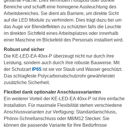
gesamte Fläche. Dies verhindert Hotspots oder dunkle
Bereiche und schafft eine homogene Ausleuchtung des
Arbeitsbereiches. Sie dient als Barriere, um direkte Sicht
auf die LED Module zu verhindern. Dies trägt dazu bei um
das Auge vor Blendeffekten zu schützten falls die Leuchte
im direkten Sichtfeld eines Arbeitsplatzes oder innerhalb
einer Maschine im Blickefeld des Personals installiert wird.
Robust und sicher
Die KE-LED-EA 40xx-P überzeugt nicht nur durch ihre
Leistung, sondern auch durch ihre robuste Bauweise. Mit
der Schutzart
IP65
ist sie vor Staub und Wasser geschützt.
Das schlagfeste Polycarbonatschutzrohr gewährleistet
zusätzliche Sicherheit.
Flexibel dank optionaler Anschlussvarianten
Ein weiterer Vorteil der KE-LED-EA 40xx-P ist ihre einfache
Installation. Für maximale Flexibilität stehen verschiedene
Anschlussvarianten zur Verfügung: Standardanschluss,
Phönix-Schnellanschluss oder M8/M12 Stecker. Sie
können die passende Variante für Ihre Bedürfnisse