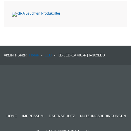
Aktuelle Seite:
Home
-
LED
-
KE-LED-EA 40..-P | 6-30xLED
HOME
IMPRESSUM
DATENSCHUTZ
NUTZUNGSBEDINGUNGEN