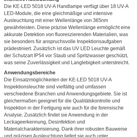
Die KE-LED 5018 UV-A Handlampe verfügt über 18 UV-A
LED-Module, die eine gleichmäßige und intensive
Ausleuchtung mit einer Wellenlänge von 365nm
gewährleisten. Diese präzise Wellenlänge ermöglicht eine
akkurate Detektion von fluoreszierenden Materialien, was
sie besonders für anspruchsvolle Inspektionsaufgaben
prädestiniert. Zusätzlich ist das UV LED Leuchte gemäß
der Schutzart IP54 vor Staub und Spritzwasser geschützt,
was seine Zuverlässigkeit und Langlebigkeit unterstreicht
.
Anwendungsbereiche
Die Einsatzmöglichkeiten der KE-LED 5018 UV-A
Inspektionsleuchte sind vielfältig und umfassen
verschiedene Branchen und Anwendungsgebiete. Sie ist
gleichermaßen geeignet für die Qualitätskontrolle und
Inspektion in der Fertigung wie auch für die forensische
Analyse. Zusätzlich findet sie Anwendung in der
Leckageerkennung, Desinfektion und
Materialcharakterisierung. Dank ihrer robusten Bauweise
und präzisen Ausleuchtung liefert sie auch unter