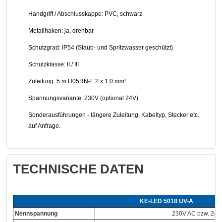
Handgriff / Abschlusskappe: PVC, schwarz
Metallhaken: ja, drehbar
Schutzgrad: IP54 (Staub- und Spritzwasser geschützt)
Schutzklasse: II / III
Zuleitung: 5 m H05RN-F 2 x 1,0 mm²
Spannungsvariante: 230V (optional 24V)
Sonderausführungen - längere Zuleitung, Kabeltyp, Stecker etc.
auf Anfrage.
TECHNISCHE DATEN
KE-LED 5018 UV-A
Nennspannung
230V AC bzw. 24