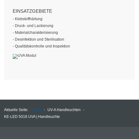
EINSATZGEBIETE
- Klebstoffhärtung
- Druck- und Lackierung
- Materialcharakterisierung
- Desinfektion und Sterilisation
- Qualitätskontrolle und Inspektion
Aktuelle Seite:
Home
-
UV-A Handleuchten
-
KE-LED 5018 UVA | Handleuchte