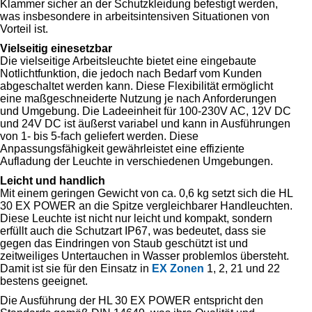
Klammer sicher an der Schutzkleidung befestigt werden,
was insbesondere in arbeitsintensiven Situationen von
Vorteil ist.
Vielseitig einesetzbar
Die vielseitige Arbeitsleuchte bietet eine eingebaute
Notlichtfunktion, die jedoch nach Bedarf vom Kunden
abgeschaltet werden kann. Diese Flexibilität ermöglicht
eine maßgeschneiderte Nutzung je nach Anforderungen
und Umgebung. Die Ladeeinheit für 100-230V AC, 12V DC
und 24V DC ist äußerst variabel und kann in Ausführungen
von 1- bis 5-fach geliefert werden. Diese
Anpassungsfähigkeit gewährleistet eine effiziente
Aufladung der Leuchte in verschiedenen Umgebungen.
Leicht und handlich
Mit einem geringen Gewicht von ca. 0,6 kg setzt sich die HL
30 EX POWER an die Spitze vergleichbarer Handleuchten.
Diese Leuchte ist nicht nur leicht und kompakt, sondern
erfüllt auch die Schutzart IP67, was bedeutet, dass sie
gegen das Eindringen von Staub geschützt ist und
zeitweiliges Untertauchen in Wasser problemlos übersteht.
Damit ist sie für den Einsatz in
EX Zonen
1, 2, 21 und 22
bestens geeignet.
Die Ausführung der HL 30 EX POWER entspricht den