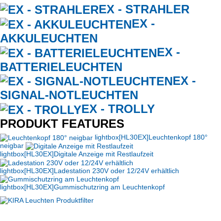
EX - STRAHLER
EX -
AKKULEUCHTEN
EX -
BATTERIELEUCHTEN
EX -
SIGNAL-NOTLEUCHTEN
EX - TROLLY
PRODUKT
FEATURES
lightbox[HL30EX]
Leuchtenkopf 180°
neigbar
lightbox[HL30EX]
Digitale Anzeige mit Restlaufzeit
lightbox[HL30EX]
Ladestation 230V oder 12/24V erhältlich
lightbox[HL30EX]
Gummischutzring am Leuchtenkopf