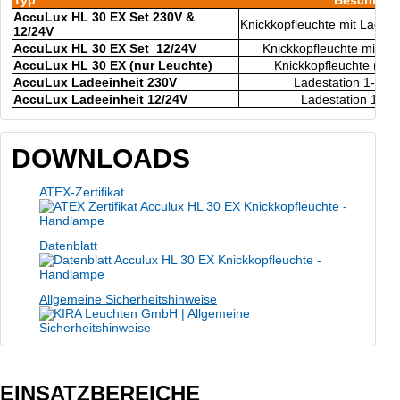
AccuLux HL 30 EX Set 230V &
Knickkopfleuchte mit Lades
12/24V
AccuLux HL 30 EX Set 12/24V
Knickkopfleuchte mit La
AccuLux HL 30 EX (nur Leuchte)
Knickkopfleuchte (ohn
AccuLux Ladeeinheit 230V
Ladestation 1-fac
AccuLux Ladeeinheit 12/24V
Ladestation 1-fa
DOWNLOADS
ATEX-Zertifikat
Datenblatt
Allgemeine Sicherheitshinweise
EINSATZBEREICHE