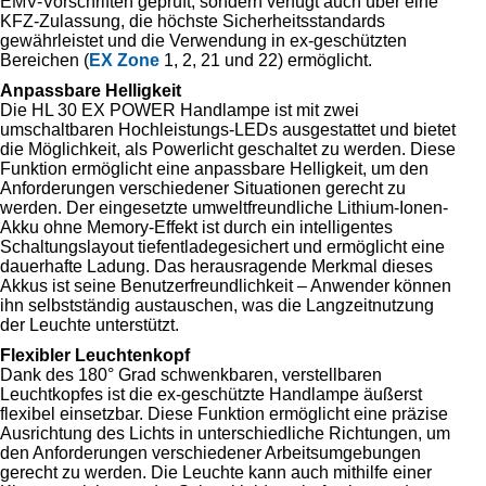
EMV-Vorschriften geprüft, sondern verfügt auch über eine
KFZ-Zulassung, die höchste Sicherheitsstandards
gewährleistet und die Verwendung in ex-geschützten
Bereichen (
EX Zone
1, 2, 21 und 22) ermöglicht.
Anpassbare Helligkeit
Die HL 30 EX POWER Handlampe ist mit zwei
umschaltbaren Hochleistungs-LEDs ausgestattet und bietet
die Möglichkeit, als Powerlicht geschaltet zu werden. Diese
Funktion ermöglicht eine anpassbare Helligkeit, um den
Anforderungen verschiedener Situationen gerecht zu
werden. Der eingesetzte umweltfreundliche Lithium-Ionen-
Akku ohne Memory-Effekt ist durch ein intelligentes
Schaltungslayout tiefentladegesichert und ermöglicht eine
dauerhafte Ladung. Das herausragende Merkmal dieses
Akkus ist seine Benutzerfreundlichkeit – Anwender können
ihn selbstständig austauschen, was die Langzeitnutzung
der Leuchte unterstützt.
Flexibler Leuchtenkopf
Dank des 180° Grad schwenkbaren, verstellbaren
Leuchtkopfes ist die ex-geschützte Handlampe äußerst
flexibel einsetzbar. Diese Funktion ermöglicht eine präzise
Ausrichtung des Lichts in unterschiedliche Richtungen, um
den Anforderungen verschiedener Arbeitsumgebungen
gerecht zu werden. Die Leuchte kann auch mithilfe einer