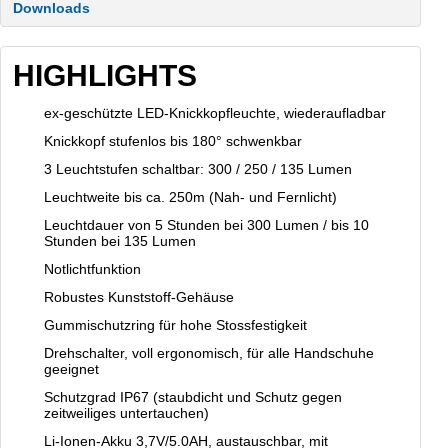
Downloads
HIGHLIGHTS
ex-geschützte LED-Knickkopfleuchte, wiederaufladbar
Knickkopf stufenlos bis 180° schwenkbar
3 Leuchtstufen schaltbar: 300 / 250 / 135 Lumen
Leuchtweite bis ca. 250m (Nah- und Fernlicht)
Leuchtdauer von 5 Stunden bei 300 Lumen / bis 10
Stunden bei 135 Lumen
Notlichtfunktion
Robustes Kunststoff-Gehäuse
Gummischutzring für hohe Stossfestigkeit
Drehschalter, voll ergonomisch, für alle Handschuhe
geeignet
Schutzgrad IP67 (staubdicht und Schutz gegen
zeitweiliges untertauchen)
Li-Ionen-Akku 3,7V/5.0AH, austauschbar, mit